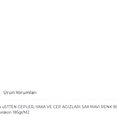
Ürün Yorumları
üSTTEN CEPLER,-YAKA VE CEP AĞIZLARI SAX MAVİ RENK BİY
iskon 185gr/M2