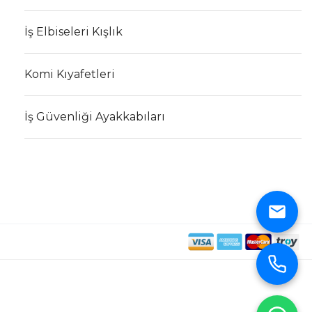
İş Elbiseleri Kışlık
Komi Kıyafetleri
İş Güvenliği Ayakkabıları