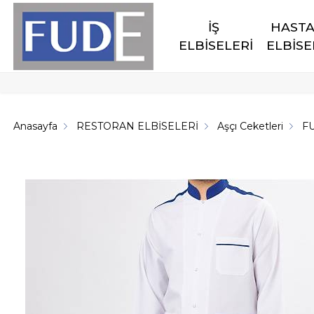
İŞ 
HASTA
ELBİSELERİ
ELBİSE
Anasayfa
RESTORAN ELBİSELERİ
Aşçı Ceketleri
F