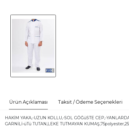
Ürün Açıklaması
Taksit / Ödeme Seçenekleri
HAKİM YAKA,-UZUN KOLLU,-SOL GÖĞüSTE CEP,-YANLARDA 
GARNİLİ-üTü TUTAN,LEKE TUTMAYAN KUMAŞ,75polyester,25v