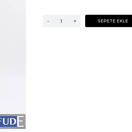
-
+
SEPETE EKLE