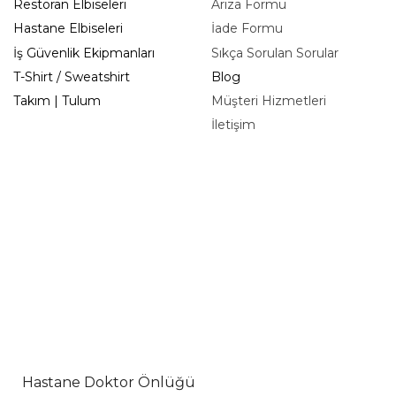
Restoran Elbiseleri
Arıza Formu
Hastane Elbiseleri
İade Formu
İş Güvenlik Ekipmanları
Sıkça Sorulan Sorular
T-Shirt / Sweatshirt
Blog
Takım | Tulum
Müşteri Hizmetleri
İletişim
Hastane Doktor Önlüğü