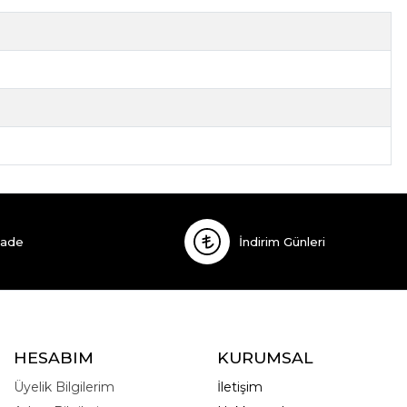
İade
İndirim Günleri
HESABIM
KURUMSAL
Üyelik Bilgilerim
İletişim