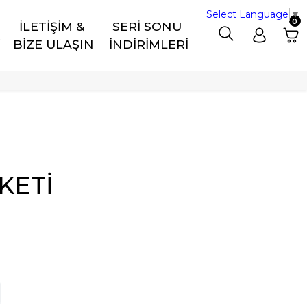
Select Language
▼
0
İLETİŞİM & 
SERİ SONU 
R
BİZE ULAŞIN
İNDİRİMLERİ
KETİ