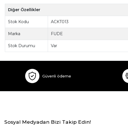
Diğer Özellikler
Stok Kodu
ACKT013
Marka
FUDE
Stok Durumu
Var
Güvenli ödeme
Sosyal Medyadan Bizi Takip Edin!