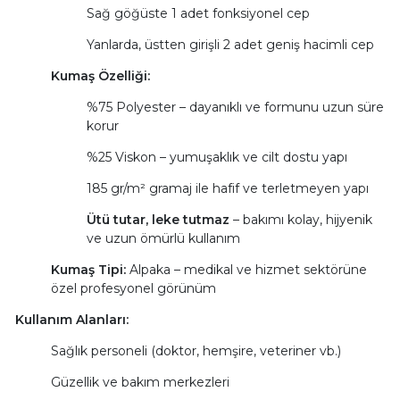
Sağ göğüste 1 adet fonksiyonel cep
Yanlarda, üstten girişli 2 adet geniş hacimli cep
Kumaş Özelliği:
%75 Polyester – dayanıklı ve formunu uzun süre
korur
%25 Viskon – yumuşaklık ve cilt dostu yapı
185 gr/m² gramaj ile hafif ve terletmeyen yapı
Ütü tutar, leke tutmaz
– bakımı kolay, hijyenik
ve uzun ömürlü kullanım
Kumaş Tipi:
Alpaka – medikal ve hizmet sektörüne
özel profesyonel görünüm
Kullanım Alanları:
Sağlık personeli (doktor, hemşire, veteriner vb.)
Güzellik ve bakım merkezleri