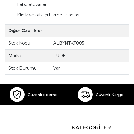
Laboratuvarlar
Klinik ve ofis içi hizmet alanları
Diğer Özellikler
Stok Kodu
ALBYNTKT005
Marka
FUDE
Stok Durumu
Var
Güvenli ödeme
Güvenli Kargo
KATEGORİLER