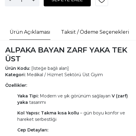
Ürün Açıklaması
Taksit / Ödeme Seçenekleri
ALPAKA BAYAN ZARF YAKA TEK
ÜST
Ürün Kodu:
[İsteğe bağlı alan]
Kategori:
Medikal / Hizmet Sektörü Üst Giyim
Özellikler:
Yaka Tipi:
Modern ve şık görünüm sağlayan
V (zarf)
yaka
tasarımı
Kol Yapısı:
Takma kısa kollu
– gün boyu konfor ve
hareket serbestliği
Cep Detayları: