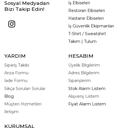
Sosyal Medyadan
İş Elbiseleri
Bizi Takip Edin!
Restoran Elbiseleri
Hastane Elbiseleri
İş Güvenlik Ekipmanları
T-Shirt / Sweatshirt
Takım | Tulum
YARDIM
HESABIM
Sipariş Takibi
Üyelik Bilgilerim
Arıza Formu
Adres Bilgilerim
İade Formu
Siparişlerim
Sıkça Sorulan Sorular
Stok Alarm Listem
Blog
Alışveriş Listem
Müşteri Hizmetleri
Fiyat Alarm Listem
İletişim
KURUMSAL