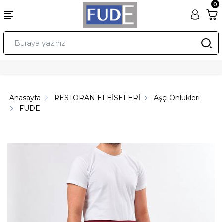
0
Anasayfa
RESTORAN ELBİSELERİ
Aşçı Önlükleri
FUDE