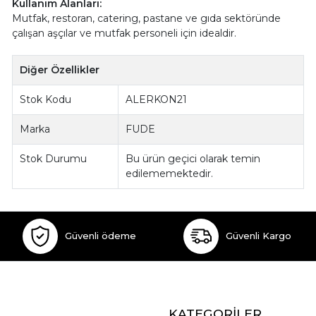
Kullanım Alanları:
Mutfak, restoran, catering, pastane ve gıda sektöründe
çalışan aşçılar ve mutfak personeli için idealdir.
Diğer Özellikler
Stok Kodu
ALERKON21
Marka
FUDE
Stok Durumu
Bu ürün geçici olarak temin
edilememektedir.
Güvenli ödeme
Güvenli Kargo
KATEGORİLER