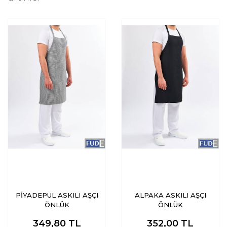
PİYADEPUL ASKILI AŞÇI
ALPAKA ASKILI AŞÇI
ÖNLÜK
ÖNLÜK
349,80
TL
352,00
TL