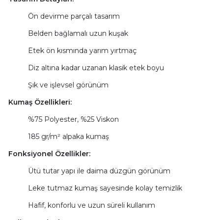
Ön devirme parçalı tasarım
Belden bağlamalı uzun kuşak
Etek ön kısmında yarım yırtmaç
Diz altına kadar uzanan klasik etek boyu
Şık ve işlevsel görünüm
Kumaş Özellikleri:
%75 Polyester, %25 Viskon
185 gr/m² alpaka kumaş
Fonksiyonel Özellikler:
Ütü tutar yapı ile daima düzgün görünüm
Leke tutmaz kumaş sayesinde kolay temizlik
Hafif, konforlu ve uzun süreli kullanım