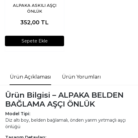
ALPAKA ASKILI AŞÇI
ÖNLÜK
352,00
TL
Sepete Ekle
Ürün Açıklaması
Ürün Yorumları
Ürün Bilgisi – ALPAKA BELDEN
BAĞLAMA AŞÇI ÖNLÜK
Model Tipi:
Diz altı boy, belden bağlamalı, önden yarım yırtmaçlı aşçı
önlüğü
Tasarım Detayları: