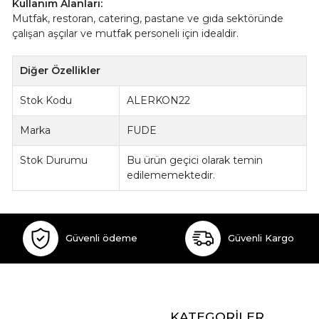
Kullanım Alanları:
Mutfak, restoran, catering, pastane ve gıda sektöründe
çalışan aşçılar ve mutfak personeli için idealdir.
Diğer Özellikler
Stok Kodu
ALERKON22
Marka
FUDE
Stok Durumu
Bu ürün geçici olarak temin
edilememektedir.
Güvenli ödeme
Güvenli Kargo
KATEGORİLER