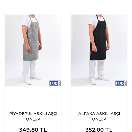
PİYADEPUL ASKILI AŞÇI
ALPAKA ASKILI AŞÇI
ÖNLÜK
ÖNLÜK
349,80
TL
352,00
TL