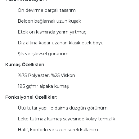
Ön devirme parçalı tasarım
Belden bağlamalı uzun kuşak
Etek ön kısmında yarım yırtmaç
Diz altına kadar uzanan klasik etek boyu
Şık ve işlevsel görünüm
Kumaş Özellikleri:
%75 Polyester, %25 Viskon
185 gr/m² alpaka kumaş
Fonksiyonel Özellikler:
Ütü tutar yapı ile daima düzgün görünüm
Leke tutmaz kumaş sayesinde kolay temizlik
Hafif, konforlu ve uzun süreli kullanım