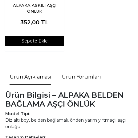
ALPAKA ASKILI AŞÇI
ÖNLÜK
352,00
TL
Sepete Ekle
Ürün Açıklaması
Ürün Yorumları
Ürün Bilgisi – ALPAKA BELDEN
BAĞLAMA AŞÇI ÖNLÜK
Model Tipi:
Diz altı boy, belden bağlamalı, önden yarım yırtmaçlı aşçı
önlüğü
Tasarım Detayları: