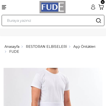
0
Anasayfa
RESTORAN ELBİSELERİ
Aşçı Önlükleri
FUDE