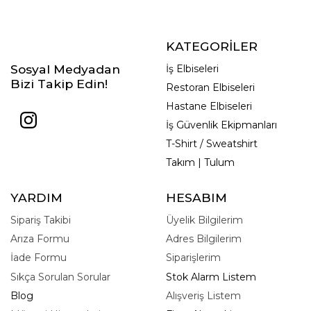
KATEGORİLER
Sosyal Medyadan
İş Elbiseleri
Bizi Takip Edin!
Restoran Elbiseleri
Hastane Elbiseleri
İş Güvenlik Ekipmanları
T-Shirt / Sweatshirt
Takım | Tulum
YARDIM
HESABIM
Sipariş Takibi
Üyelik Bilgilerim
Arıza Formu
Adres Bilgilerim
İade Formu
Siparişlerim
Sıkça Sorulan Sorular
Stok Alarm Listem
Blog
Alışveriş Listem