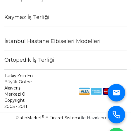
Kaymaz İş Terliği
İstanbul Hastane Elbiseleri Modelleri
Ortopedik İş Terliği
Türkiye'nin En
Büyük Online
Alışveriş
Merkezi ©
Copyright
2005 - 2011
®
PlatinMarket
E-Ticaret Sistemi
İle Hazırlanmıştır.