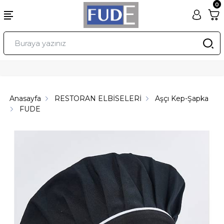
0
Anasayfa
RESTORAN ELBİSELERİ
Aşçı Kep-Şapka
FUDE