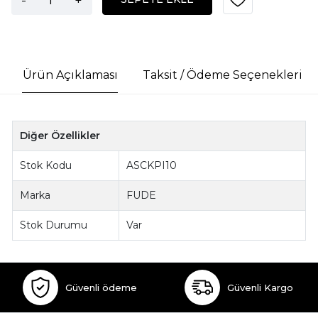
Ürün Açıklaması
Taksit / Ödeme Seçenekleri
Diğer Özellikler
Stok Kodu
ASCKPI10
Marka
FUDE
Stok Durumu
Var
Güvenli ödeme
Güvenli Kargo