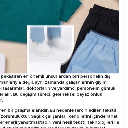
ekiştiren en önemli unsurlardan biri personelin dış
anlarıyla değil, aynı zamanda çalışanlarının giyim
nel tasarımlar, doktorların ve yardımcı personelin günlük
 alır. Bu değişim süreci, geleneksel beyaz önlük
r.
n bir çalışma alanıdır. Bu nedenle tercih edilen tekstil
orunluluktur. Sağlık çalışanları, kendilerini içinde rahat
r enerji yansıtmaktadır. Yeni nesil tekstil teknolojileri ile