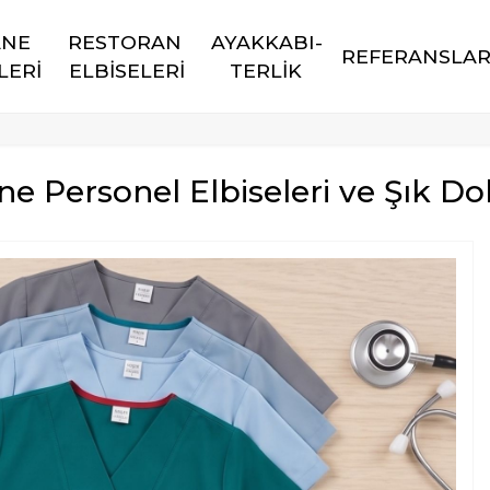
NE 
RESTORAN 
AYAKKABI-
REFERANSLA
LERİ
ELBİSELERİ
TERLİK
 Personel Elbiseleri ve Şık Dok