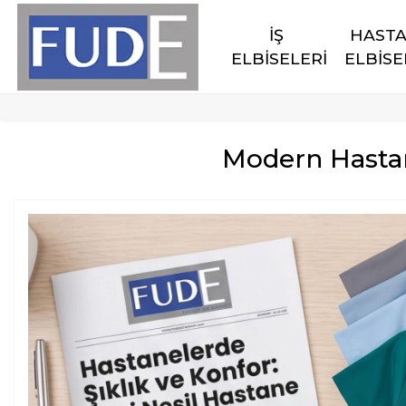
İŞ 
HASTA
ELBİSELERİ
ELBİSE
Modern Hastane