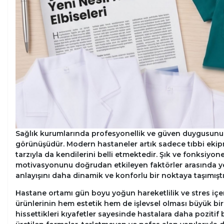
Sağlık kurumlarında profesyonellik ve güven duygusunu p
görünüşüdür. Modern hastaneler artık sadece tıbbi ekipm
tarzıyla da kendilerini belli etmektedir. Şık ve fonksiyo
motivasyonunu doğrudan etkileyen faktörler arasında yer
anlayışını daha dinamik ve konforlu bir noktaya taşımıştı
Hastane ortamı gün boyu yoğun hareketlilik ve stres içere
ürünlerinin hem estetik hem de işlevsel olması büyük bir z
hissettikleri kıyafetler sayesinde hastalara daha pozitif bi