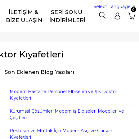
Select Language
▼
0
İLETİŞİM & 
SERİ SONU 
R
BİZE ULAŞIN
İNDİRİMLERİ
tor Kıyafetleri
Son Eklenen Blog Yazıları
Modern Hastane Personel Elbiseleri ve Şık Doktor
Kıyafetleri
Kurumsal Çözümler: Modern İş Elbiseleri Modelleri ve
Çeşitleri
Restoran ve Mutfak İçin Modern Aşçı ve Garson
Kıyafetleri