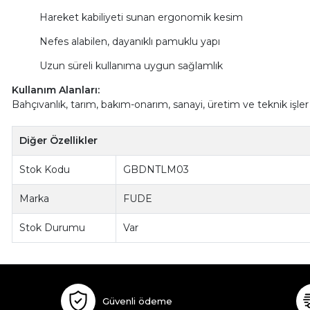
Hareket kabiliyeti sunan ergonomik kesim
Nefes alabilen, dayanıklı pamuklu yapı
Uzun süreli kullanıma uygun sağlamlık
Kullanım Alanları:
Bahçıvanlık, tarım, bakım-onarım, sanayi, üretim ve teknik işler
Diğer Özellikler
Stok Kodu
GBDNTLM03
Marka
FUDE
Stok Durumu
Var
Güvenli ödeme