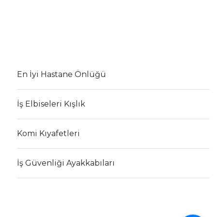
En İyi Hastane Önlüğü
İş Elbiseleri Kışlık
Komi Kıyafetleri
İş Güvenliği Ayakkabıları