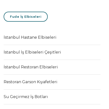
Fude İş Elbiseleri
İstanbul Hastane Elbiseleri
İstanbul İş Elbiseleri Çeşitleri
İstanbul Restoran Elbiseleri
Restoran Garson Kıyafetleri
Su Geçirmez İş Botları