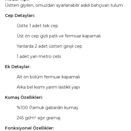
Üstten giyilen, omuzdan ayarlanabilir askılı bahçıvan tulum
Cep Detayları:
Üstte 1 adet tek cep
Üst ön cep gizli patlı ve fermuar kapamalı
Yanlarda 2 adet üstten girişli cep
1 adet yan metro cebi
Ek Detaylar:
Alt ön bölüm fermuar kapamalı
Arka bel kısmı yarım lastikli yapı
Kumaş Özellikleri:
%100 Pamuk gabardin kumaş
245 gr/m² ağır gramaj
Fonksiyonel Özellikler: