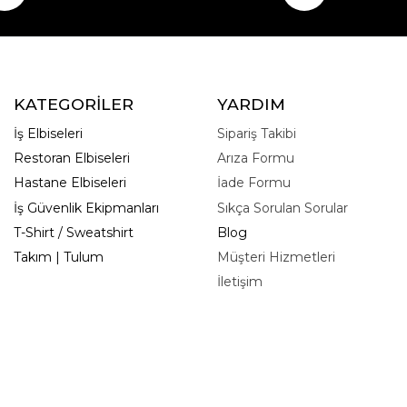
KATEGORİLER
YARDIM
İş Elbiseleri
Sipariş Takibi
Restoran Elbiseleri
Arıza Formu
Hastane Elbiseleri
İade Formu
İş Güvenlik Ekipmanları
Sıkça Sorulan Sorular
T-Shirt / Sweatshirt
Blog
Takım | Tulum
Müşteri Hizmetleri
İletişim