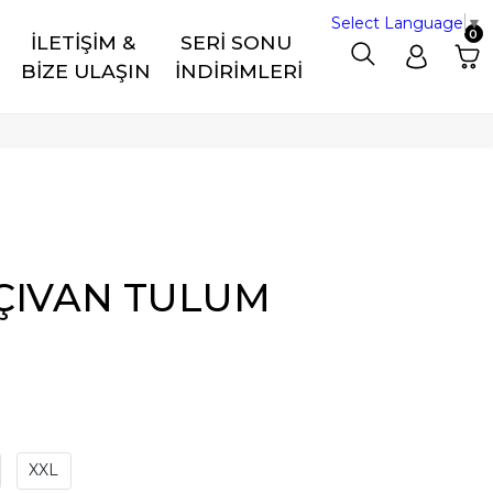
Select Language
▼
0
İLETİŞİM & 
SERİ SONU 
R
BİZE ULAŞIN
İNDİRİMLERİ
ÇIVAN TULUM
XXL