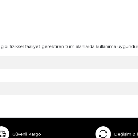
 gibi fiziksel faaliyet gerektiren tüm alanlarda kullanıma uygundur
Güvenli Kargo
Değişim & 