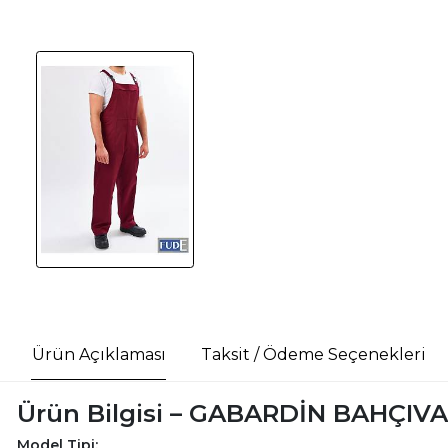
Ürün Açıklaması
Taksit / Ödeme Seçenekleri
Ürün Bilgisi – GABARDİN BAHÇI
Model Tipi: