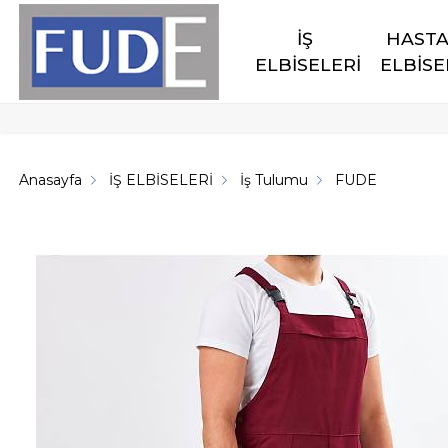
İŞ 
HASTA
ELBİSELERİ
ELBİSE
Anasayfa
İŞ ELBİSELERİ
İş Tulumu
FUDE