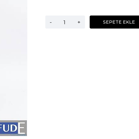
-
+
SEPETE EKLE