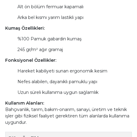
Alt ön bölüm fermuar kapamalı
Arka bel kısmı yarım lastikli yapı
Kumaş Özellikleri:
%100 Pamuk gabardin kumaş
245 gr/m² ağır gramaj
Fonksiyonel Özellikler:
Hareket kabiliyeti sunan ergonomik kesim
Nefes alabilen, dayanıklı pamuklu yapı
Uzun süreli kullanıma uygun sağlamlık
Kullanım Alanları:
Bahçıvanlık, tarım, bakım-onarım, sanayi, üretim ve teknik
işler gibi fiziksel faaliyet gerektiren tüm alanlarda kullanıma
uygundur.