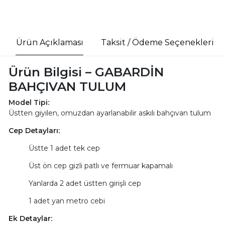
Ürün Açıklaması
Taksit / Ödeme Seçenekleri
Ürün Bilgisi – GABARDİN
BAHÇIVAN TULUM
Model Tipi:
Üstten giyilen, omuzdan ayarlanabilir askılı bahçıvan tulum
Cep Detayları:
Üstte 1 adet tek cep
Üst ön cep gizli patlı ve fermuar kapamalı
Yanlarda 2 adet üstten girişli cep
1 adet yan metro cebi
Ek Detaylar: