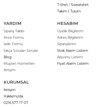
T-Shirt / Sweatshirt
Takım | Tulum
YARDIM
HESABIM
Sipariş Takibi
Üyelik Bilgilerim
Arıza Formu
Adres Bilgilerim
İade Formu
Siparişlerim
Sıkça Sorulan Sorular
Stok Alarm Listem
Blog
Alışveriş Listem
Müşteri Hizmetleri
Fiyat Alarm Listem
İletişim
KURUMSAL
İletişim
Hakkımızda
0216 577 17 07