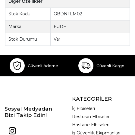
Diğer Özellikler
Stok Kodu
GBDNTLM02
Marka
FUDE
Stok Durumu
Var
Güvenli ödeme
Güvenli Kargo
KATEGORİLER
Sosyal Medyadan
İş Elbiseleri
Bizi Takip Edin!
Restoran Elbiseleri
Hastane Elbiseleri
İş Güvenlik Ekipmanları