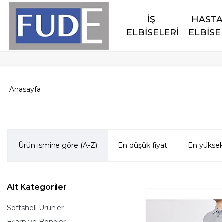
İŞ 
HASTA
ELBİSELERİ
ELBİSE
Anasayfa
Ürün ismine göre (A-Z)
En düşük fiyat
En yüksek
Alt Kategoriler
Softshell Ürünler
Eşarp ve Boneler