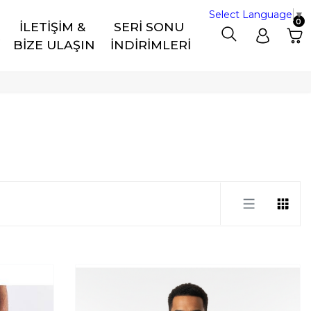
Select Language
▼
0
İLETİŞİM & 
SERİ SONU 
R
BİZE ULAŞIN
İNDİRİMLERİ