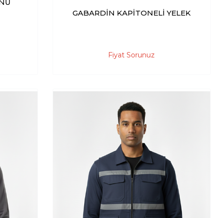
ONU
GABARDİN KAPİTONELİ YELEK
Fiyat Sorunuz