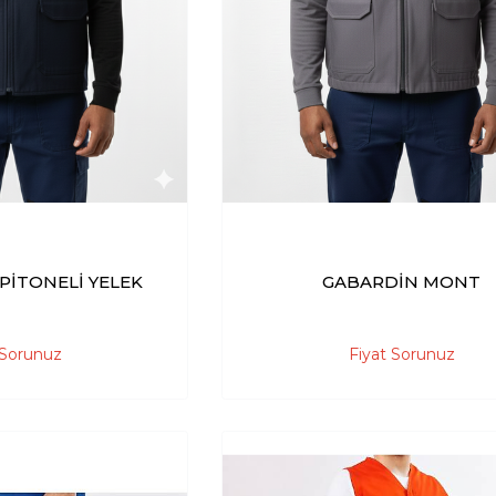
PİTONELİ YELEK
GABARDİN MONT
 Sorunuz
Fiyat Sorunuz