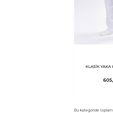
KLASİK YAKA 
605
Bu kategoride topla