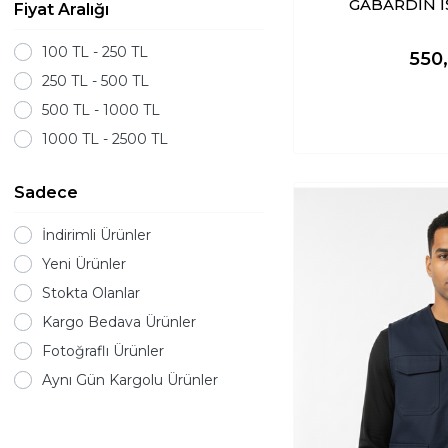
GABARDİN 
Fiyat Aralığı
100 TL - 250 TL
550
250 TL - 500 TL
500 TL - 1000 TL
1000 TL - 2500 TL
Sadece
İndirimli Ürünler
Yeni Ürünler
Stokta Olanlar
Kargo Bedava Ürünler
Fotoğraflı Ürünler
Aynı Gün Kargolu Ürünler