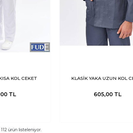
KISA KOL CEKET
KLASİK YAKA UZUN KOL 
,00
TL
605,00
TL
m
112
ürün listeleniyor.