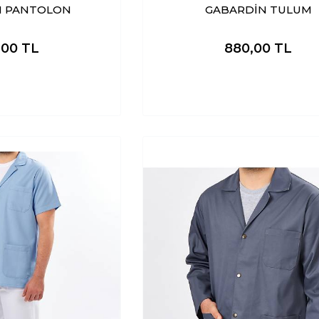
N PANTOLON
GABARDİN TULUM
,00
TL
880,00
TL