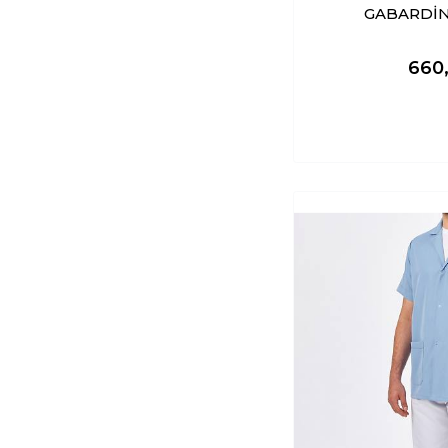
GABARDİ
660