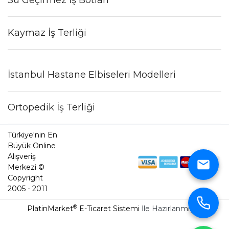
Kaymaz İş Terliği
İstanbul Hastane Elbiseleri Modelleri
Ortopedik İş Terliği
Türkiye'nin En
Büyük Online
Alışveriş
Merkezi ©
Copyright
2005 - 2011
®
PlatinMarket
E-Ticaret Sistemi
İle Hazırlanmıştır.