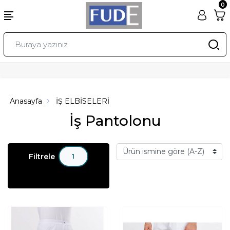
0
Anasayfa
İŞ ELBİSELERİ
İş Pantolonu
Filtrele
1