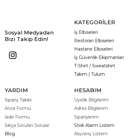
KATEGORİLER
Sosyal Medyadan
İş Elbiseleri
Bizi Takip Edin!
Restoran Elbiseleri
Hastane Elbiseleri
İş Güvenlik Ekipmanları
T-Shirt / Sweatshirt
Takım | Tulum
YARDIM
HESABIM
Sipariş Takibi
Üyelik Bilgilerim
Arıza Formu
Adres Bilgilerim
İade Formu
Siparişlerim
Sıkça Sorulan Sorular
Stok Alarm Listem
Blog
Alışveriş Listem