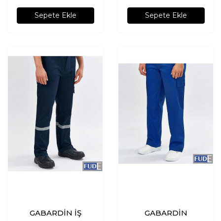
Sepete Ekle
Sepete Ekle
GABARDİN İŞ
GABARDİN