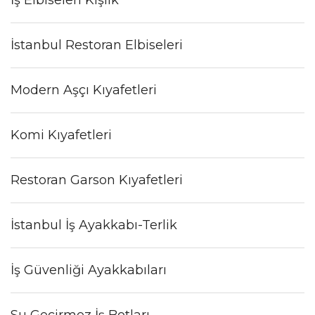
İstanbul Restoran Elbiseleri
Modern Aşçı Kıyafetleri
Komi Kıyafetleri
Restoran Garson Kıyafetleri
İstanbul İş Ayakkabı-Terlik
İş Güvenliği Ayakkabıları
Su Geçirmez İş Botları