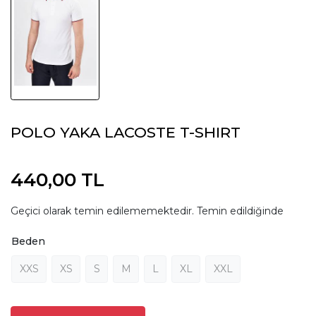
POLO YAKA LACOSTE T-SHIRT
440,00 TL
Geçici olarak temin edilememektedir. Temin edildiğinde
Beden
XXS
XS
S
M
L
XL
XXL