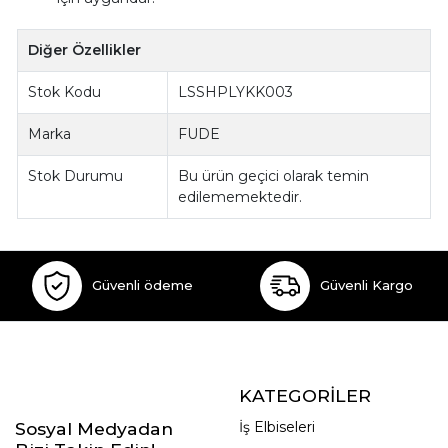
Diğer Özellikler
Stok Kodu
LSSHPLYKK003
Marka
FUDE
Stok Durumu
Bu ürün geçici olarak temin
edilememektedir.
Güvenli ödeme
Güvenli Kargo
KATEGORİLER
Sosyal Medyadan
İş Elbiseleri