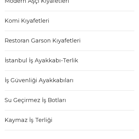
Modern Aşçı Kıyafetleri
Komi Kıyafetleri
Restoran Garson Kıyafetleri
İstanbul İş Ayakkabı-Terlik
İş Güvenliği Ayakkabıları
Su Geçirmez İş Botları
Kaymaz İş Terliği