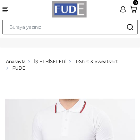
0
Anasayfa
İŞ ELBİSELERİ
T-Shirt & Sweatshirt
FUDE