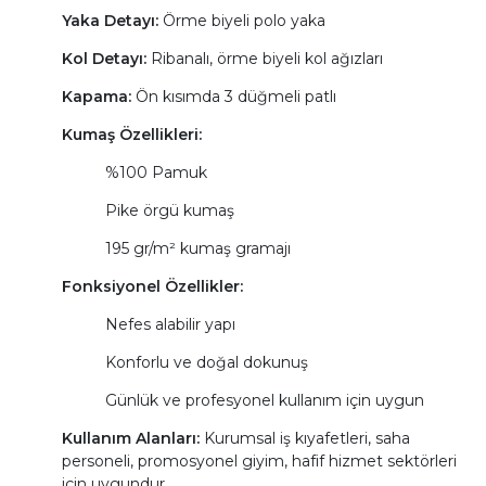
Yaka Detayı:
Örme biyeli polo yaka
Kol Detayı:
Ribanalı, örme biyeli kol ağızları
Kapama:
Ön kısımda 3 düğmeli patlı
Kumaş Özellikleri:
%100 Pamuk
Pike örgü kumaş
195 gr/m² kumaş gramajı
Fonksiyonel Özellikler:
Nefes alabilir yapı
Konforlu ve doğal dokunuş
Günlük ve profesyonel kullanım için uygun
Kullanım Alanları:
Kurumsal iş kıyafetleri, saha
personeli, promosyonel giyim, hafif hizmet sektörleri
için uygundur.