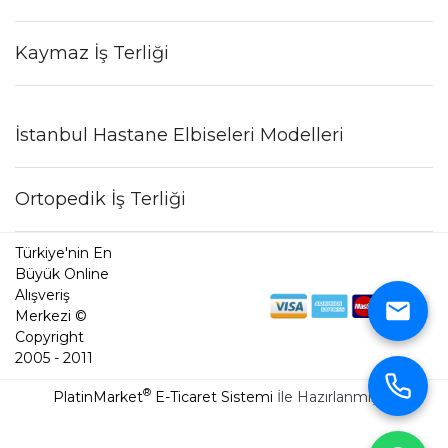
Kaymaz İş Terliği
İstanbul Hastane Elbiseleri Modelleri
Ortopedik İş Terliği
Türkiye'nin En
Büyük Online
Alışveriş
Merkezi ©
Copyright
2005 - 2011
®
PlatinMarket
E-Ticaret Sistemi
İle Hazırlanmıştır.