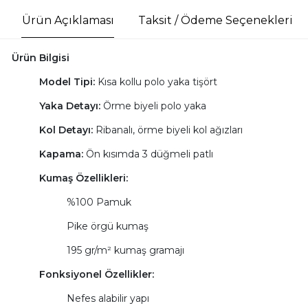
Ürün Açıklaması
Taksit / Ödeme Seçenekleri
Ürün Bilgisi
Model Tipi:
Kısa kollu polo yaka tişört
Yaka Detayı:
Örme biyeli polo yaka
Kol Detayı:
Ribanalı, örme biyeli kol ağızları
Kapama:
Ön kısımda 3 düğmeli patlı
Kumaş Özellikleri:
%100 Pamuk
Pike örgü kumaş
195 gr/m² kumaş gramajı
Fonksiyonel Özellikler:
Nefes alabilir yapı