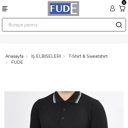
0
Anasayfa
İŞ ELBİSELERİ
T-Shirt & Sweatshirt
FUDE