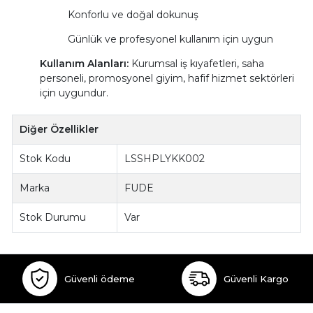
Konforlu ve doğal dokunuş
Günlük ve profesyonel kullanım için uygun
Kullanım Alanları:
Kurumsal iş kıyafetleri, saha
personeli, promosyonel giyim, hafif hizmet sektörleri
için uygundur.
Diğer Özellikler
Stok Kodu
LSSHPLYKK002
Marka
FUDE
Stok Durumu
Var
Güvenli ödeme
Güvenli Kargo