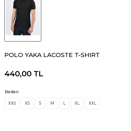
POLO YAKA LACOSTE T-SHIRT
440,00 TL
Beden
XXS
XS
S
M
L
XL
XXL