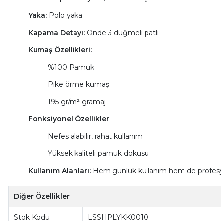
Yaka:
Polo yaka
Kapama Detayı:
Önde 3 düğmeli patlı
Kumaş Özellikleri:
%100 Pamuk
Pike örme kumaş
195 gr/m² gramaj
Fonksiyonel Özellikler:
Nefes alabilir, rahat kullanım
Yüksek kaliteli pamuk dokusu
Kullanım Alanları:
Hem günlük kullanım hem de profesyo
Diğer Özellikler
Stok Kodu
LSSHPLYKK0010