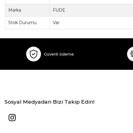
Marka
FUDE
Stok Durumu
Var
Güvenli ödeme
Sosyal Medyadan Bizi Takip Edin!