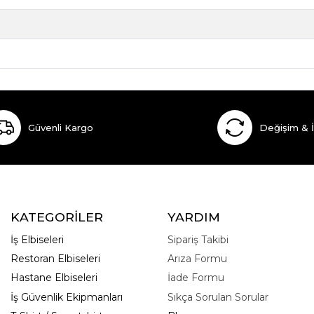
Güvenli Kargo
Değişim & 
KATEGORİLER
YARDIM
İş Elbiseleri
Sipariş Takibi
Restoran Elbiseleri
Arıza Formu
Hastane Elbiseleri
İade Formu
İş Güvenlik Ekipmanları
Sıkça Sorulan Sorular