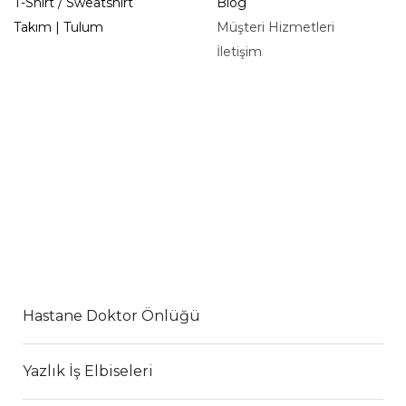
T-Shirt / Sweatshirt
Blog
Takım | Tulum
Müşteri Hizmetleri
İletişim
Hastane Doktor Önlüğü
Yazlık İş Elbiseleri