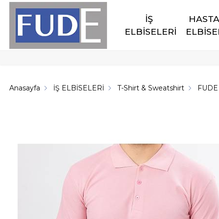
İŞ 
HASTA
ELBİSELERİ
ELBİSE
Anasayfa
İŞ ELBİSELERİ
T-Shirt & Sweatshirt
FUDE