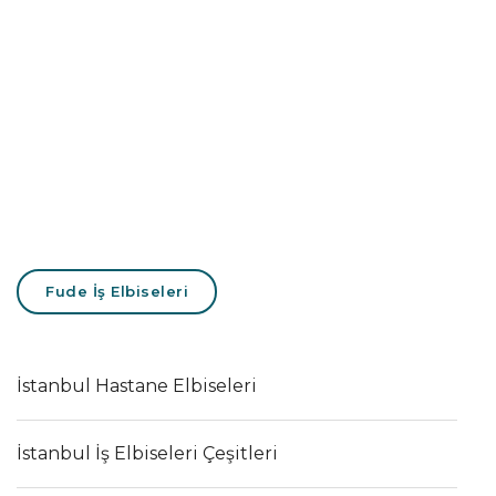
Fude İş Elbiseleri
İstanbul Hastane Elbiseleri
İstanbul İş Elbiseleri Çeşitleri