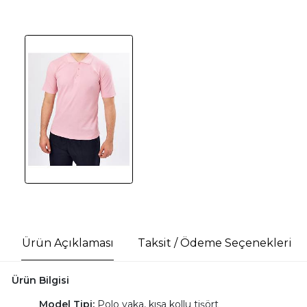
Ürün Açıklaması
Taksit / Ödeme Seçenekleri
Ürün Bilgisi
Model Tipi:
Polo yaka, kısa kollu tişört