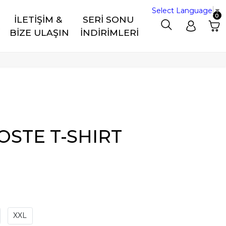
Select Language
▼
0
İLETİŞİM & 
SERİ SONU 
R
BİZE ULAŞIN
İNDİRİMLERİ
OSTE T-SHIRT
XXL