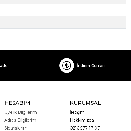
İade
İndirim Günleri
HESABIM
KURUMSAL
Üyelik Bilgilerim
İletişim
Adres Bilgilerim
Hakkımızda
Siparişlerim
0216 577 17 07