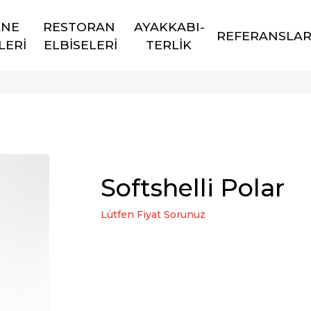
NE 
RESTORAN 
AYAKKABI-
REFERANSLA
LERİ
ELBİSELERİ
TERLİK
Softshelli Polar
Lütfen Fiyat Sorunuz