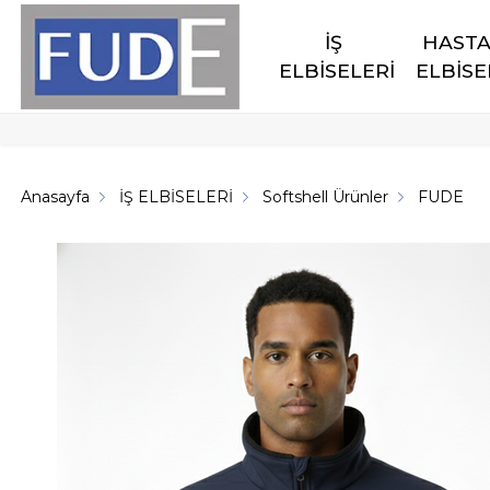
İŞ 
HASTA
ELBİSELERİ
ELBİSE
Anasayfa
İŞ ELBİSELERİ
Softshell Ürünler
FUDE