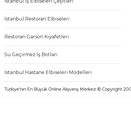
İstanbul İş Elbiseleri Çeşitleri
İstanbul Restoran Elbiseleri
Restoran Garson Kıyafetleri
Su Geçirmez İş Botları
İstanbul Hastane Elbiseleri Modelleri
Türkiye'nin En Büyük Online Alışveriş Merkezi © Copyright 200