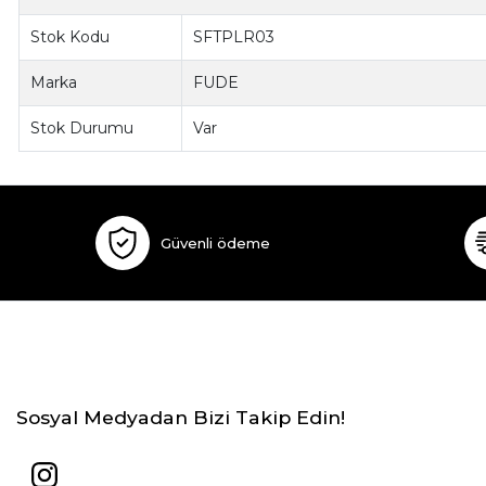
Stok Kodu
SFTPLR03
Marka
FUDE
Stok Durumu
Var
Güvenli ödeme
Sosyal Medyadan Bizi Takip Edin!