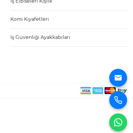
İş Elbiseleri Kışlık
Komi Kıyafetleri
İş Güvenliği Ayakkabıları