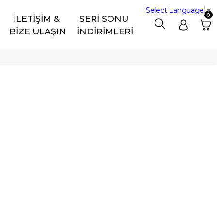
Select Language
▼
0
İLETİŞİM & 
SERİ SONU 
R
BİZE ULAŞIN
İNDİRİMLERİ