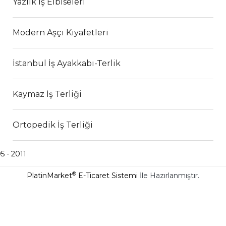
Yazlık İş Elbiseleri
Modern Aşçı Kıyafetleri
İstanbul İş Ayakkabı-Terlik
Kaymaz İş Terliği
Ortopedik İş Terliği
5 - 2011
®
PlatinMarket
E-Ticaret Sistemi
İle Hazırlanmıştır.