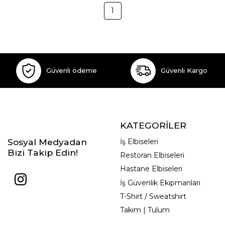
1
Güvenli ödeme
Güvenli Kargo
KATEGORİLER
Sosyal Medyadan
İş Elbiseleri
Bizi Takip Edin!
Restoran Elbiseleri
Hastane Elbiseleri
İş Güvenlik Ekipmanları
T-Shirt / Sweatshirt
Takım | Tulum