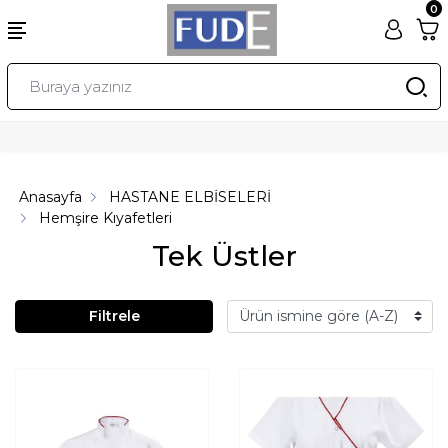
0
Anasayfa
HASTANE ELBİSELERİ
Hemşire Kıyafetleri
Tek Üstler
Filtrele