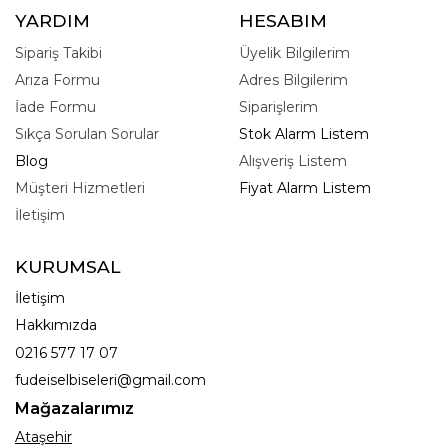
YARDIM
HESABIM
Sipariş Takibi
Üyelik Bilgilerim
Arıza Formu
Adres Bilgilerim
İade Formu
Siparişlerim
Sıkça Sorulan Sorular
Stok Alarm Listem
Blog
Alışveriş Listem
Müşteri Hizmetleri
Fiyat Alarm Listem
İletişim
KURUMSAL
İletişim
Hakkımızda
0216 577 17 07
fudeiselbiseleri@gmail.com
Mağazalarımız
Ataşehir