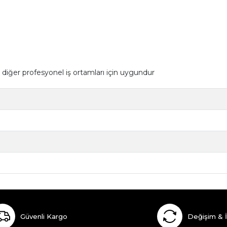
 diğer profesyonel iş ortamları için uygundur
Güvenli Kargo
Değişim & 