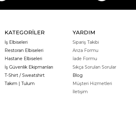
KATEGORİLER
YARDIM
İş Elbiseleri
Sipariş Takibi
Restoran Elbiseleri
Arıza Formu
Hastane Elbiseleri
İade Formu
İş Güvenlik Ekipmanları
Sıkça Sorulan Sorular
T-Shirt / Sweatshirt
Blog
Takım | Tulum
Müşteri Hizmetleri
İletişim