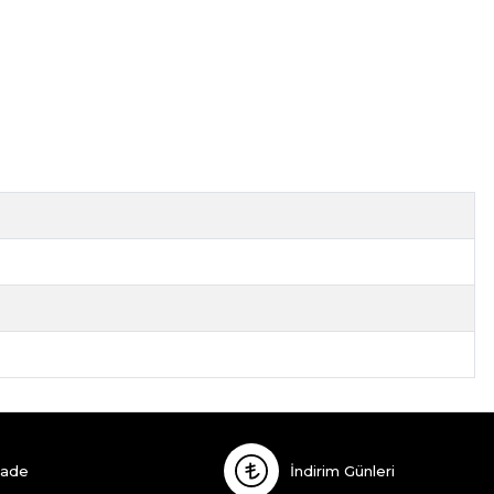
İade
İndirim Günleri