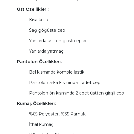
Üst Özellikleri:
Kısa kollu
Sağ göğüste cep
Yanlarda üstten girişli cepler
Yanlarda yırtmaç
Pantolon Özellikleri:
Bel kısmında komple lastik
Pantolon arka kısmında 1 adet cep
Pantolon ön kısmında 2 adet üstten girişli cep
Kumaş Özellikleri:
%65 Polyester, %35 Pamuk
İthal kumaş