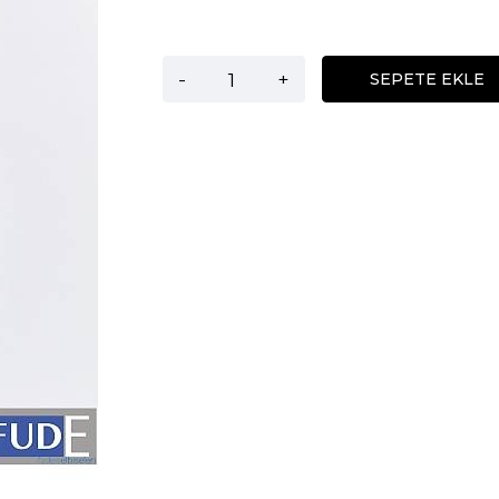
-
+
SEPETE EKLE