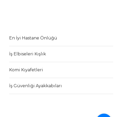
En İyi Hastane Önlüğü
İş Elbiseleri Kışlık
Komi Kıyafetleri
İş Güvenliği Ayakkabıları