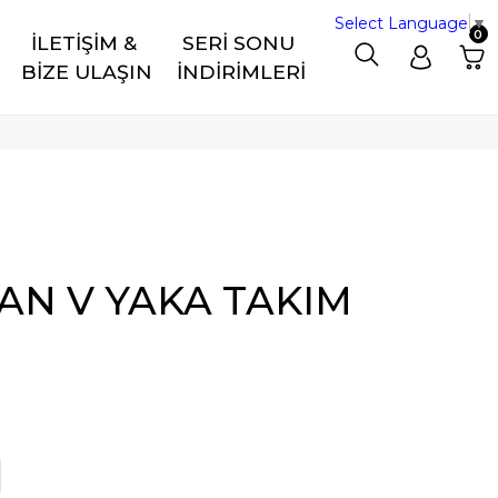
Select Language
▼
0
İLETİŞİM & 
SERİ SONU 
R
BİZE ULAŞIN
İNDİRİMLERİ
AN V YAKA TAKIM