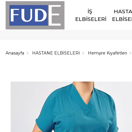
İŞ 
HASTA
ELBİSELERİ
ELBİSE
Anasayfa
HASTANE ELBİSELERİ
Hemşire Kıyafetleri