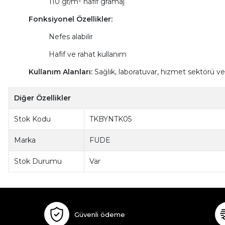
110 gr/m² hafif gramaj
Fonksiyonel Özellikler:
Nefes alabilir
Hafif ve rahat kullanım
Kullanım Alanları:
Sağlık, laboratuvar, hizmet sektörü ve
Diğer Özellikler
Stok Kodu
TKBYNTK05
Marka
FUDE
Stok Durumu
Var
Güvenli ödeme