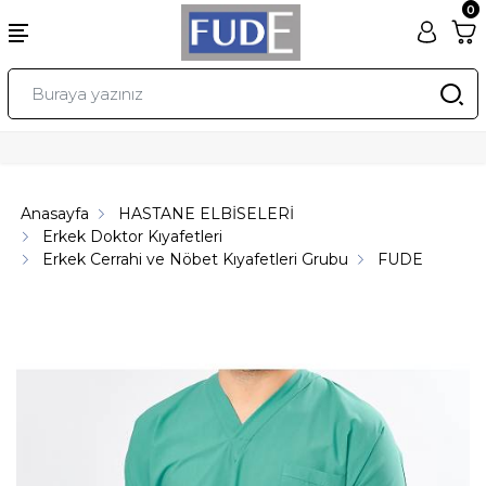
0
Anasayfa
HASTANE ELBİSELERİ
Erkek Doktor Kıyafetleri
Erkek Cerrahi ve Nöbet Kıyafetleri Grubu
FUDE