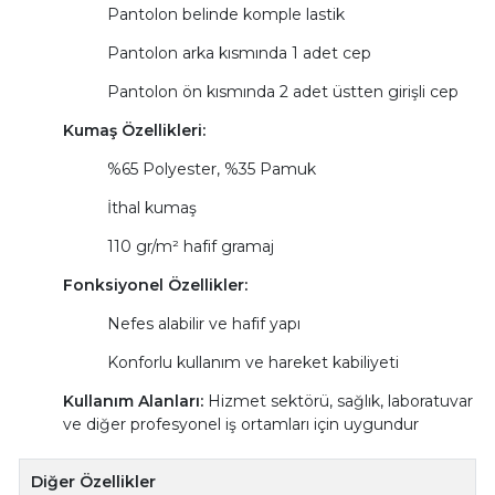
Pantolon belinde komple lastik
Pantolon arka kısmında 1 adet cep
Pantolon ön kısmında 2 adet üstten girişli cep
Kumaş Özellikleri:
%65 Polyester, %35 Pamuk
İthal kumaş
110 gr/m² hafif gramaj
Fonksiyonel Özellikler:
Nefes alabilir ve hafif yapı
Konforlu kullanım ve hareket kabiliyeti
Kullanım Alanları:
Hizmet sektörü, sağlık, laboratuvar
ve diğer profesyonel iş ortamları için uygundur
Diğer Özellikler