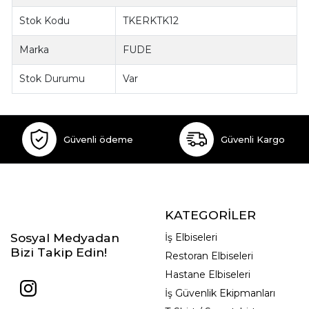
Stok Kodu
TKERKTK12
Marka
FUDE
Stok Durumu
Var
Güvenli ödeme
Güvenli Kargo
KATEGORİLER
Sosyal Medyadan
İş Elbiseleri
Bizi Takip Edin!
Restoran Elbiseleri
Hastane Elbiseleri
İş Güvenlik Ekipmanları